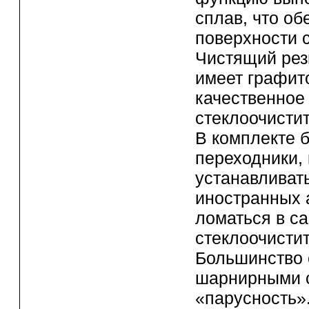
сплав, что о
поверхности с
Чистящий рез
имеет графит
качественное
стеклоочистит
В комплекте 
переходники,
устанавливат
иностранных 
ломаться в с
стеклоочистит
Большинство 
шарнирными с
«парусность»