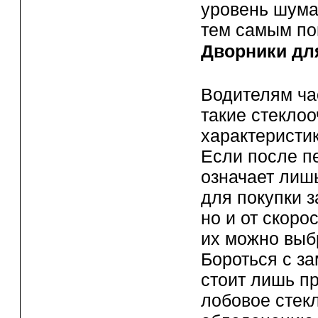
уровень шума,
тем самым по
Дворники дл
Водителям ча
такие стекло
характеристик
Если после пе
означает лиш
для покупки з
но и от скор
их можно выб
Бороться с з
стоит лишь пр
лобовое стекл