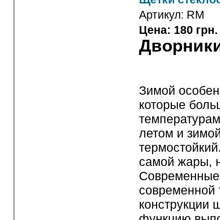
Артикул:
RM
Цена: 180 грн.
Дворники
Зимой особе
которые боль
температурам
летом и зимой
термостойкий.
самой жары, 
Современны
современной 
конструкции щ
функцию выпо