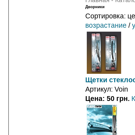
Главная
-
Катало
Дворники
Сортировка: це
возрастание
/
Щетки стекло
Артикул:
Voin
Цена: 50 грн.