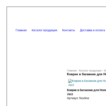
Главная
Каталог продукции
Контакты
Доставка и оплата
Главная
-
Каталог продукции
-
К
Коврик в багажник для H
Коврик в багажник для Hon
Jazz
Артикул:
Novline